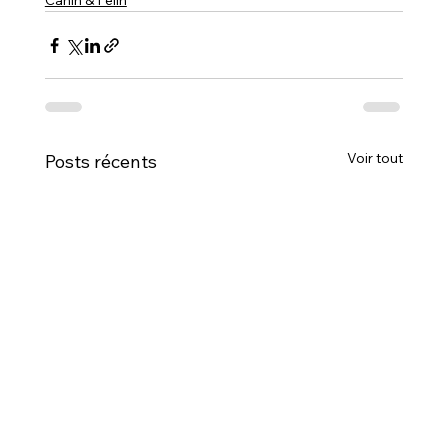
Canin & Félin
Voir tout
Posts récents