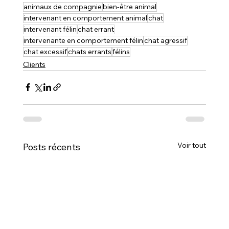
animaux de compagnie
bien-être animal
intervenant en comportement animal
chat
intervenant félin
chat errant
intervenante en comportement félin
chat agressif
chat excessif
chats errants
félins
Clients
Voir tout
Posts récents