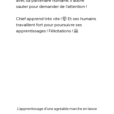
avec sa partenaire humaine, il adore 
sauter pour demander de l'attention !
Chief apprend très vite ! 🤯 Et ses humains 
travaillent fort pour poursuivre ses 
apprentissages ! Félicitations ! 🤗
L'apprentissage d'une agréable marche en laisse