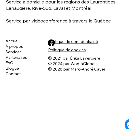
Service à domicile pour les régions des Laurentides,
Lanaudière, Rive-Sud, Laval et Montréal
Service par vidéoconférence à travers le Québec
Découvrir le DAQ pour les animaux
Accueil
Politique de confidentialité
À propos
Politique de cookies
Services
Partenaires
© 2021 par Érika Laverdière
FAQ
© 2024 par WomaGlobal
Blogue
© 2026 par Marc-André Cayer
Contact