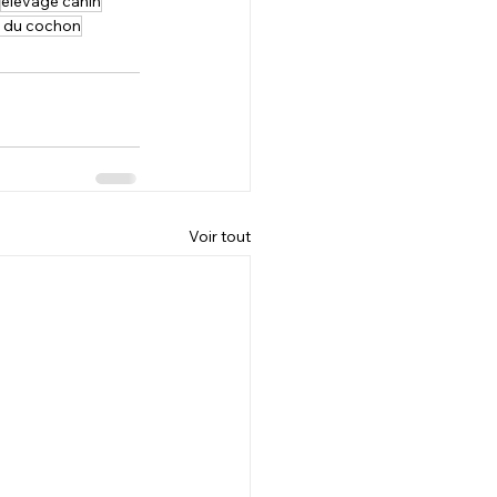
élevage canin
 du cochon
Voir tout