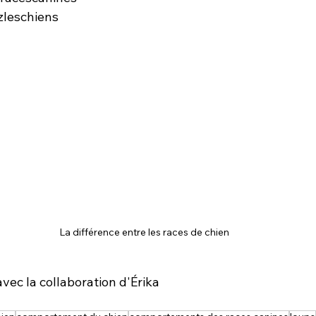
zleschiens
La différence entre les races de chien
 avec la collaboration d'Érika