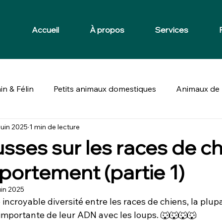
Accueil
À propos
Services
in & Félin
Petits animaux domestiques
Animaux de 
juin 2025
1 min de lecture
usses sur les races de ch
portement (partie 1)
uin 2025
 incroyable diversité entre les races de chiens, la plup
importante de leur ADN avec les loups. 🐺🐺🐺🐺 