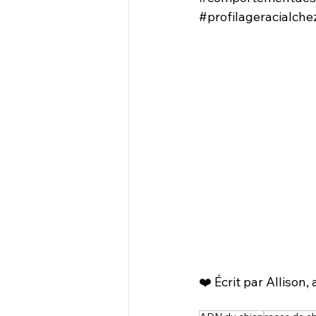
#profilageracialche
❤️ Écrit par Allison,