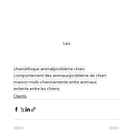
Léo
chien
éthique animal
problème chien
comportement des animaux
problème de chien
maison multi-chiens
entente entre animaux
entente entre les chiens
Clients