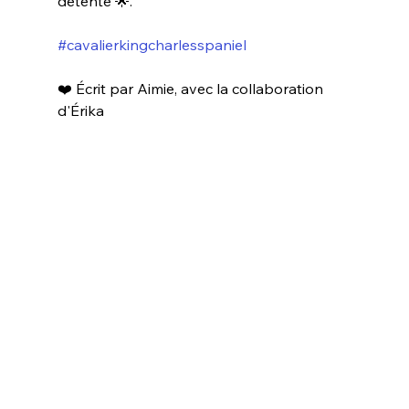
détente 🌟.
#cavalierkingcharlesspaniel
❤️ Écrit par Aimie, avec la collaboration 
d'Érika