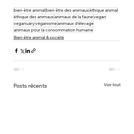
bien-être animal
bien-être des animaux
éthique animal
éthique des animaux
animaux de la faune
vegan
veganuary
véganisme
animaux d'élevage
animaux pour la consommation humaine
Bien-être animal & société
Voir tout
Posts récents