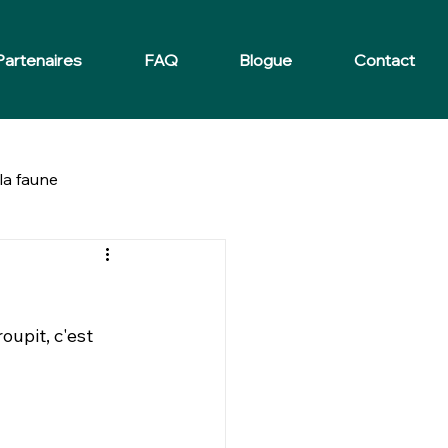
Partenaires
FAQ
Blogue
Contact
la faune
oupit, c'est 