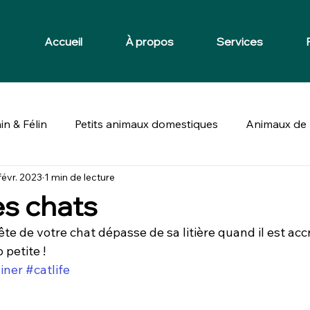
Accueil
À propos
Services
in & Félin
Petits animaux domestiques
Animaux de 
févr. 2023
1 min de lecture
es chats
tête de votre chat dépasse de sa litière quand il est accr
 petite ! 
iner
#catlife