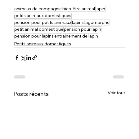
animaux de compagnie
bien-être animal
lapin
petits animaux domestiques
pension pour petits animaux
lapins
lagomorphe
petit animal domestique
pension pour lapin
pension pour lapins
entrainement de lapin
Petits animaux domestiques
Voir tout
Posts récents