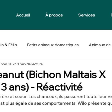
Accueil
À propos
Services
in & Félin
Petits animaux domestiques
Animaux de 
 nov. 2025
1 min de lecture
eanut (Bichon Maltais X
3 ans) - Réactivité
rère et soeur. Les chanceux, ils passeront toute leur v
st plus égale de ses comportements, Wilo présente qu