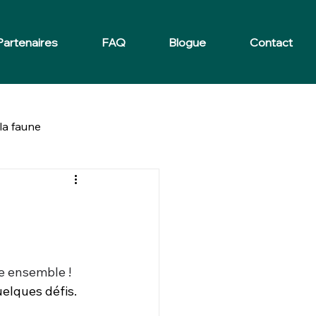
Partenaires
FAQ
Blogue
Contact
la faune
ie ensemble !
elques défis.