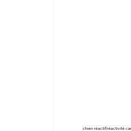
chien réactif
réactivité ca