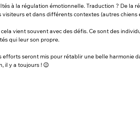
ultés à la régulation émotionnelle. Traduction ? De la ré
es visiteurs et dans différents contextes (autres chiens 
cela vient souvent avec des défis. Ce sont des individ
és qui leur son propre. 
 efforts seront mis pour rétablir une belle harmonie da
, il y a toujours ! 😉