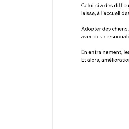
Celui-ci a des diffic
laisse, à l'accueil d
Adopter des chiens, 
avec des personnalit
En entrainement, les
Et alors, amélioration