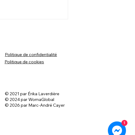
Politique de confidentialité
Politique de cookies
our Mallow! Caniche
- 4 mois
© 2021 par Érika Laverdière
© 2024 par WomaGlobal
© 2026 par Marc-André Cayer
1