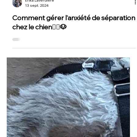
Érika Laverdière
13 sept. 2024
Comment gérer l'anxiété de séparation
chez le chien🧘‍♂️🐶