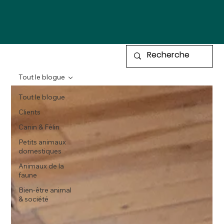
Tout le blogue
Tout le blogue
Clients
Canin & Félin
Petits animaux
domestiques
Animaux de la
faune
Bien-être animal
& société