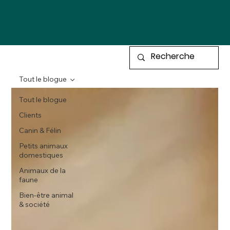
Tout le blogue
Tout le blogue
Clients
Canin & Félin
Petits animaux
domestiques
Animaux de la
faune
Bien-être animal
& société