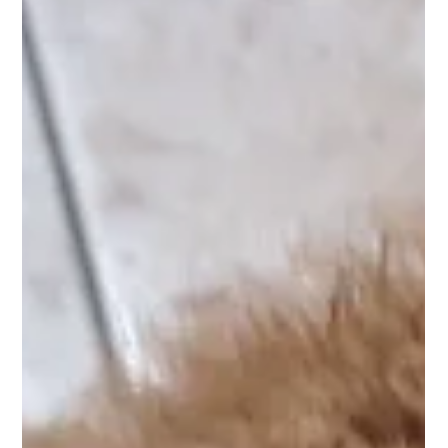
Allison Jean Bishop
17 oct. 2025
Bonjour Hunter! Boxer X 11 mois