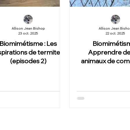
Allison Jean Bishop
Allison Jean Bish
23 oct. 2025
22 oct. 2025
Biomimétisme : Les
Biomimétism
spirations de termites
Apprendre de
(episodes 2)
animaux de com
(épisode 1