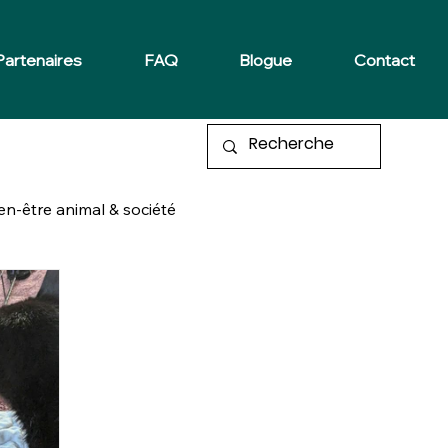
Partenaires
FAQ
Blogue
Contact
en-être animal & société