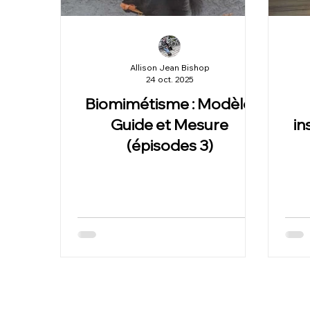
Allison Jean Bishop
24 oct. 2025
Biomimétisme : Modèle,
Guide et Mesure
in
(épisodes 3)