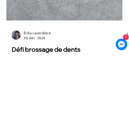
1
Érika Laverdière
30 déc. 2024
Défi brossage de dents
Service à domicile pour les régions des Laurentides,
Lanaudière, Rive-Sud, Laval et Montréal
Service par vidéoconférence à travers le Québec