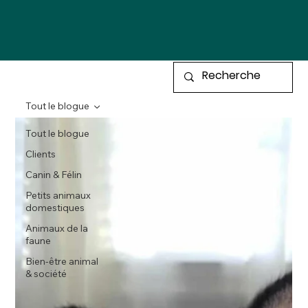
Tout le blogue
Tout le blogue
Clients
Canin & Félin
Petits animaux
domestiques
Animaux de la
faune
Bien-être animal
& société