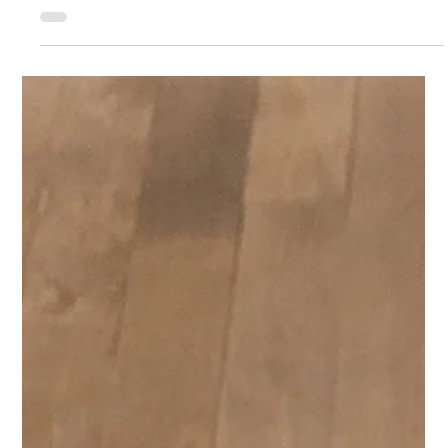
Eurêka - Anxiété de séparation