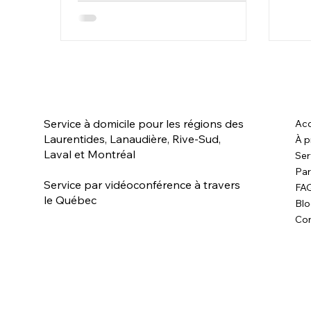
Service à domicile pour les régions des
Acc
Laurentides, Lanaudière, Rive-Sud,
À p
Laval et Montréal
Ser
Par
Service par vidéoconférence à travers
FA
le Québec
Bl
Con