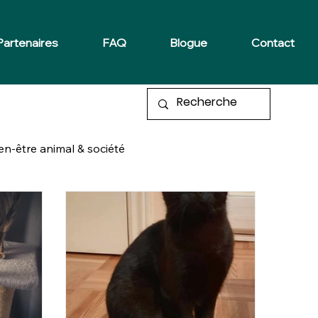
Partenaires
FAQ
Blogue
Contact
en-être animal & société