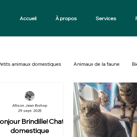
Accueil
À propos
Services
Petits animaux domestiques
Animaux de la faune
Bi
Allison Jean Bishop
29 sept. 2025
onjour Brindille! Chat
domestique