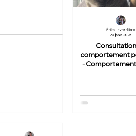
Érika Laverdière
20 janv. 2025
Consultation
comportement po
- ComportementF