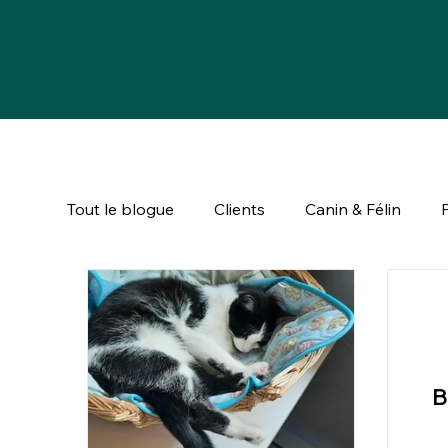
Tout le blogue
Clients
Canin & Félin
B