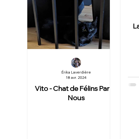
L
Érika Laverdière
18 avr. 2024
Vito - Chat de Félins Parmi
Nous