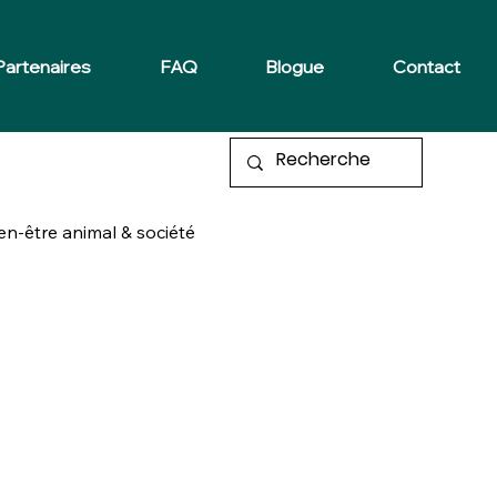
Partenaires
FAQ
Blogue
Contact
en-être animal & société