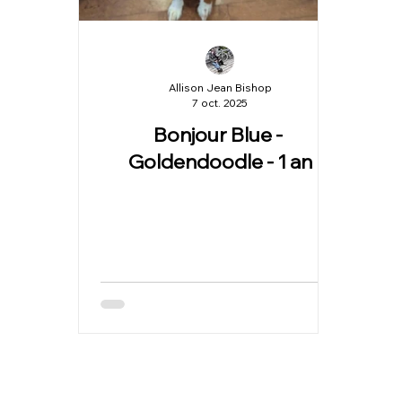
Allison Jean Bishop
7 oct. 2025
Bonjour Blue -
Goldendoodle - 1 an