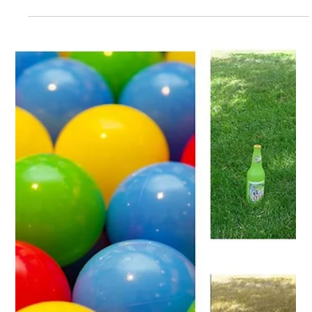
🐾 Comportement de tétage chez les
chiens : Comprendre et gérer 🐶