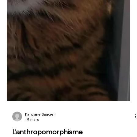
Karolane Saucier