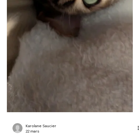
Karolane Saucier