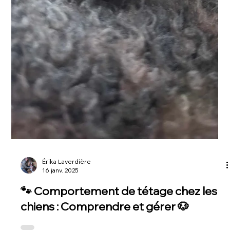
Érika Laverdière
16 janv. 2025