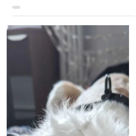
19 mars
L'anthropomorphisme