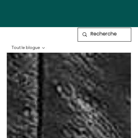
Tout le blogue
Tout le blogue
Clients
Canin & Félin
Petits animaux
domestiques
Animaux de la
faune
Bien-être animal
& société