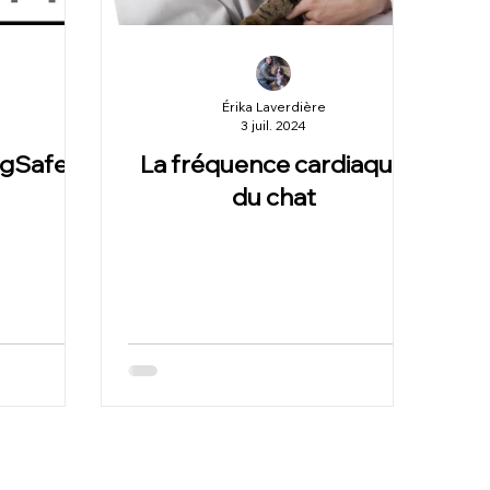
Érika Laverdière
3 juil. 2024
ogSafe
La fréquence cardiaque
du chat