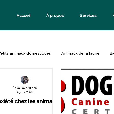
Accueil
À propos
Services
Petits animaux domestiques
Animaux de la faune
Bi
Érika Laverdière
4 janv. 2025
nxiété chez les animaux