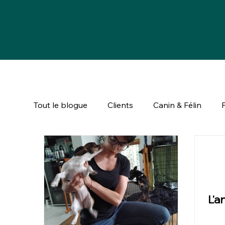
Tout le blogue
Clients
Canin & Félin
L'a