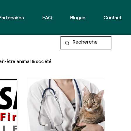
Partenaires
FAQ
Blogue
Contact
en-être animal & société