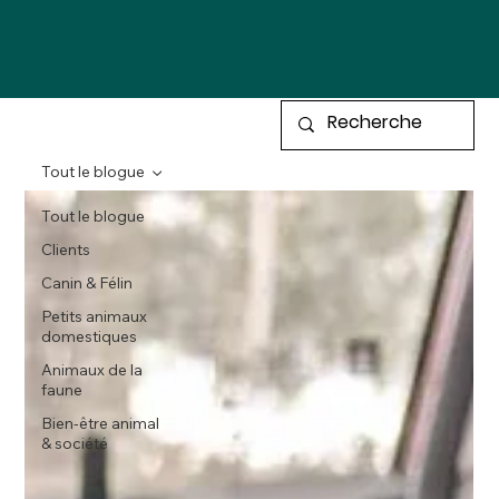
Tout le blogue
Tout le blogue
Clients
Canin & Félin
Petits animaux
domestiques
Animaux de la
faune
Bien-être animal
& société