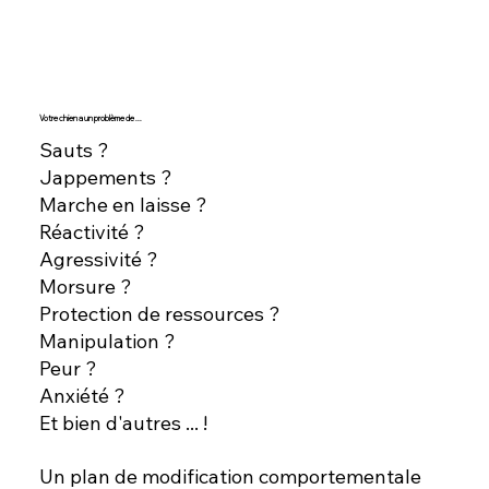
Votre chien a un problème de ...
Sauts ?
Jappements ?
Marche en laisse ?
Réactivité ?
Agressivité ?
​Morsure ?
Protection de ressources ?
Manipulation ?
Peur ?
Anxiété ?
Et bien d'autres ... !
Un plan de modification comportementale