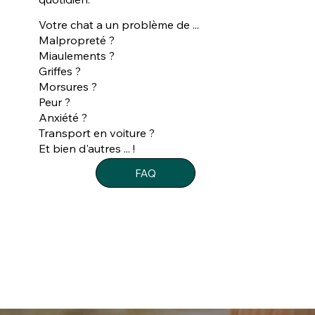
Votre chat a un problème de ...
Malpropreté ?
Miaulements ?
Griffes ?
Morsures ?
Peur ?
Anxiété ?
Transport en voiture ?
Et bien d'autres ... !
FAQ