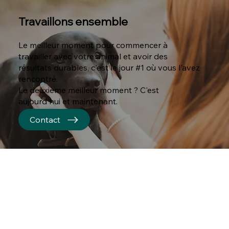
Travaillons ensemble
Le meilleur moment pour commencer à
travailler avec votre animal et avoir des
résultats durables, c'est le jour #1 où vous l'avez
rencontré.
Le deuxième meilleur moment ? C'est
aujourd'hui et maintenant.
Contact