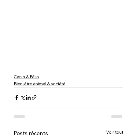
Canin & Félin
Bien-être animal & société
Voir tout
Posts récents