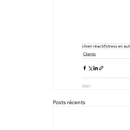
chien réactif
stress en au
Clients
Posts récents