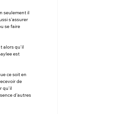
n seulement il 
ssi s'assurer 
u se faire 
alors qu'il 
Baylee est 
e ce soit en 
ecevoir de 
 qu'il 
ésence d'autres 