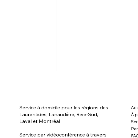
Service à domicile pour les régions des
Acc
Laurentides, Lanaudière, Rive-Sud,
À p
Laval et Montréal
Ser
Par
Auto-apaisement des
Service par vidéoconférence à travers
FA