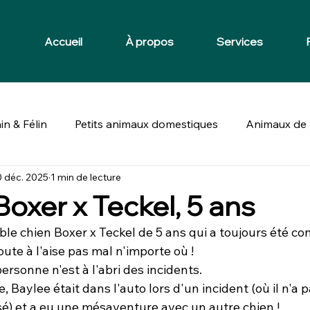
Accueil
À propos
Services
in & Félin
Petits animaux domestiques
Animaux de 
 déc. 2025
1 min de lecture
Boxer x Teckel, 5 ans
le chien Boxer x Teckel de 5 ans qui a toujours été con
te à l'aise pas mal n'importe où !
sonne n'est à l'abri des incidents. 
Baylee était dans l'auto lors d'un incident (où il n'a p
) et a eu une mésaventure avec un autre chien !