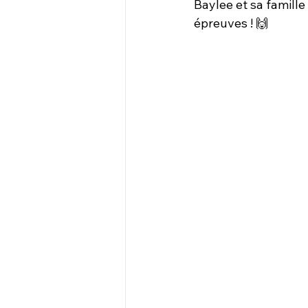
Baylee et sa famille
épreuves ! 🙌