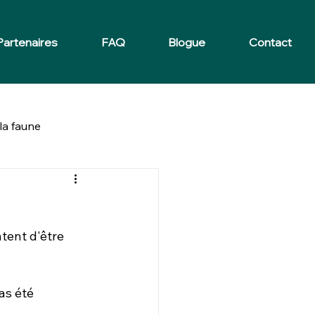
Partenaires
FAQ
Blogue
Contact
la faune
tent d'être 
as été 