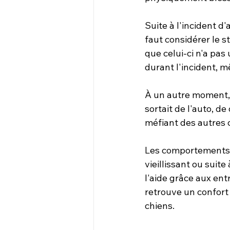
Suite à l'incident d
faut considérer le s
que celui-ci n'a pas 
durant l'incident, 
À un autre moment, B
sortait de l'auto, d
méfiant des autres ch
Les comportements d
vieillissant ou sui
l'aide grâce aux ent
retrouve un confort 
chiens.