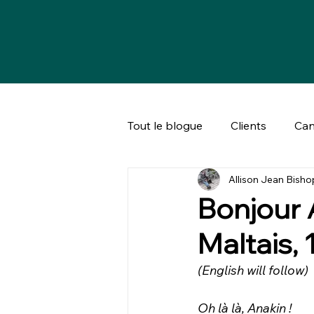
Tout le blogue
Clients
Can
Allison Jean Bisho
Bien-être animal & société
Bonjour 
Maltais, 
(English will follow)
Oh là là, Anakin !