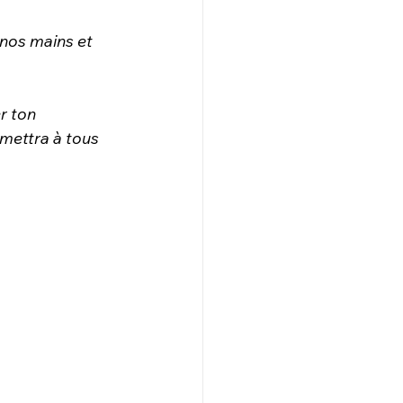
 nos mains et 
r ton 
mettra à tous 