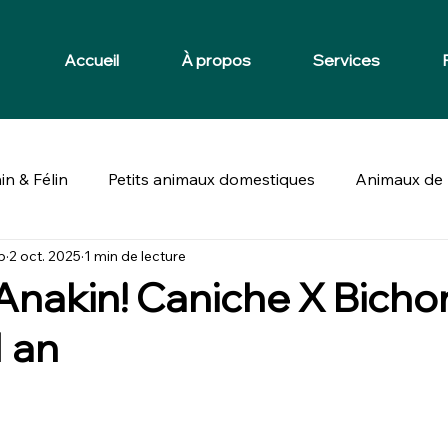
Accueil
À propos
Services
in & Félin
Petits animaux domestiques
Animaux de 
p
2 oct. 2025
1 min de lecture
Anakin! Caniche X Bicho
1 an