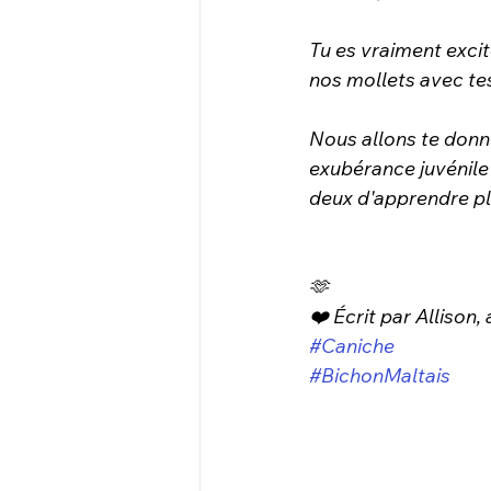
Tu es vraiment excit
nos mollets avec te
Nous allons te donn
exubérance juvénile 
deux d'apprendre pl
🫶
❤️ Écrit par Allison,
#Caniche
#BichonMaltais