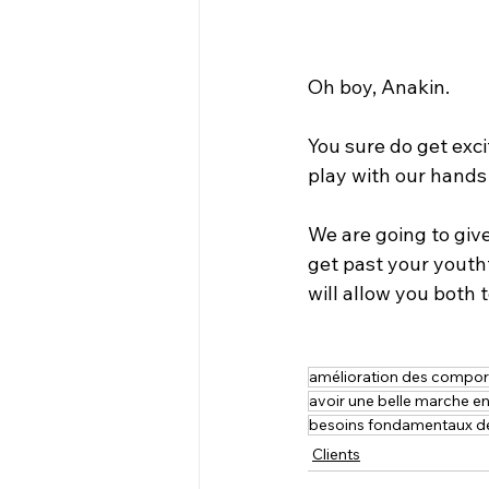
Oh boy, Anakin.
You sure do get exc
play with our hands
We are going to give
get past your youth
will allow you both 
amélioration des compo
avoir une belle marche en
besoins fondamentaux de
Clients