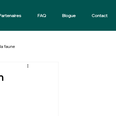
Partenaires
FAQ
Blogue
Contact
la faune
n