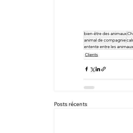
bien-être des animaux
Ch
animal de compagnie
cal
entente entre les animaux 
Clients
Posts récents