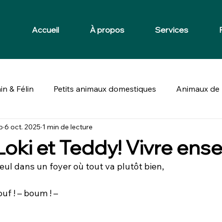
Accueil
À propos
Services
in & Félin
Petits animaux domestiques
Animaux de 
p
6 oct. 2025
1 min de lecture
Loki et Teddy! Vivre en
seul dans un foyer où tout va plutôt bien,
ouf ! – boum ! – 