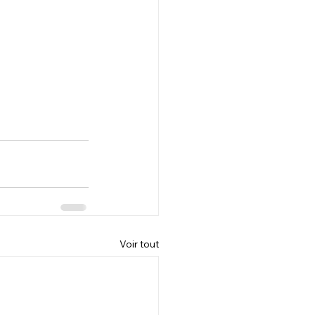
Voir tout