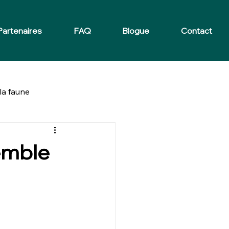
Partenaires
FAQ
Blogue
Contact
la faune
semble