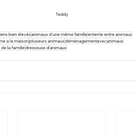
Teddy
iens bien élevés
animaux d'une même famille
entente entre animaux
me a la maison
plusieurs animaux
déménagementavecanimaux
de la famille
dresseuse d'animaux