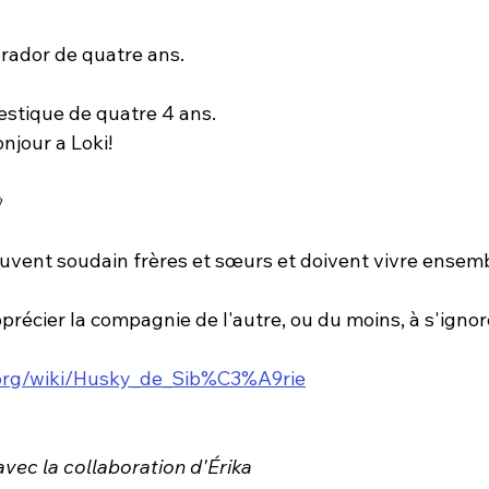
rador de quatre ans. 
stique de quatre 4 ans.
onjour a Loki!

ouvent soudain frères et sœurs et doivent vivre ensemb
précier la compagnie de l'autre, ou du moins, à s'ignor
ia.org/wiki/Husky_de_Sib%C3%A9rie
 avec la collaboration d'Érika