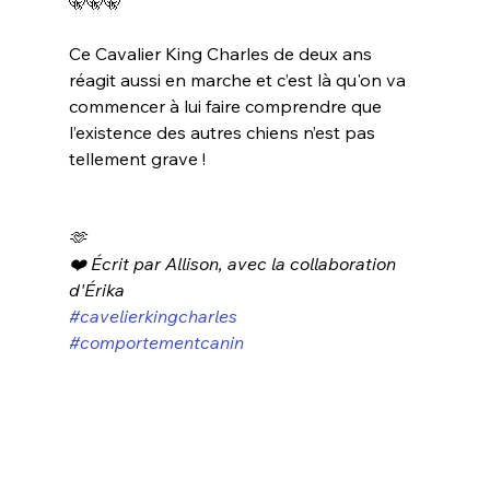
🤫🤫🤫
Ce Cavalier King Charles de deux ans 
réagit aussi en marche et c’est là qu'on va 
commencer à lui faire comprendre que 
l’existence des autres chiens n’est pas 
tellement grave !
🫶
❤️ Écrit par Allison, avec la collaboration 
d'Érika
#cavelierkingcharles
#comportementcanin