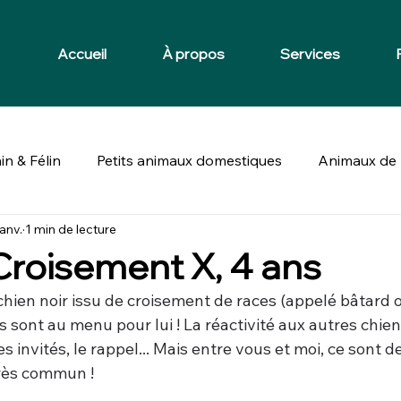
Accueil
À propos
Services
in & Félin
Petits animaux domestiques
Animaux de 
janv.
1 min de lecture
 Croisement X, 4 ans
chien noir issu de croisement de races (appelé bâtard 
is sont au menu pour lui ! La réactivité aux autres chien
des invités, le rappel... Mais entre vous et moi, ce sont
rès commun !