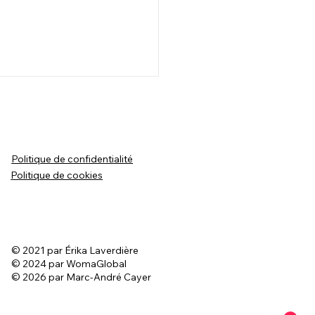
Politique de confidentialité
Politique de cookies
ultation en
ortement canin -
n réactif
© 2021 par Érika Laverdière
© 2024 par WomaGlobal
© 2026 par Marc-André Cayer