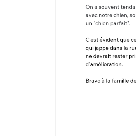
On a souvent tendan
avec notre chien, s
un "chien parfait". 
C'est évident que ce
qui jappe dans la rue
ne devrait rester pri
d'amélioration.
Bravo à la famille d