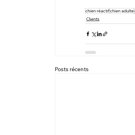
chien réactif
chien adulte
Clients
Posts récents