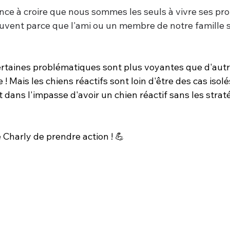
ce à croire que nous sommes les seuls à vivre ses pr
ouvent parce que l'ami ou un membre de notre famille 
rtaines problématiques sont plus voyantes que d'autres
 ! Mais les chiens réactifs sont loin d'être des cas isol
t dans l'impasse d'avoir un chien réactif sans les strat
e Charly de prendre action ! 💪