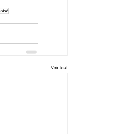
roisé
Voir tout