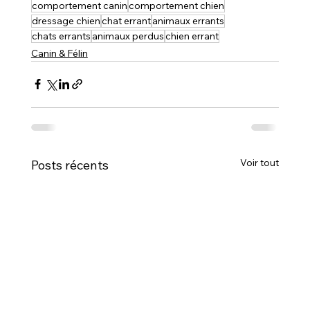
comportement canin
comportement chien
dressage chien
chat errant
animaux errants
chats errants
animaux perdus
chien errant
Canin & Félin
Voir tout
Posts récents