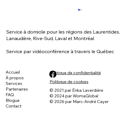
Service à domicile pour les régions des Laurentides,
Lanaudière, Rive-Sud, Laval et Montréal
Service par vidéoconférence à travers le Québec
Charlie - Chien très excité
Accueil
Politique de confidentialité
À propos
Politique de cookies
Services
Partenaires
© 2021 par Érika Laverdière
FAQ
© 2024 par WomaGlobal
Blogue
© 2026 par Marc-André Cayer
Contact