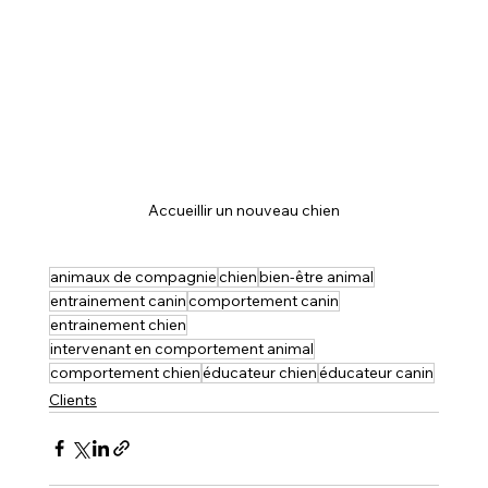
Accueillir un nouveau chien
animaux de compagnie
chien
bien-être animal
entrainement canin
comportement canin
entrainement chien
intervenant en comportement animal
comportement chien
éducateur chien
éducateur canin
Clients