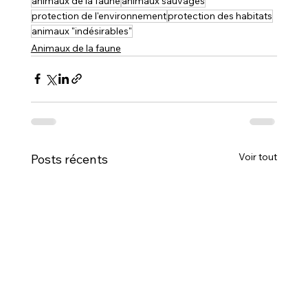
animaux de la faune
animaux sauvages
protection de l'environnement
protection des habitats
animaux "indésirables"
Animaux de la faune
Voir tout
Posts récents