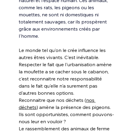
naturel et l'espace humain
. Ces animaux, 
comme les rats, les pigeons ou les 
mouettes, ne sont ni domestiques ni 
totalement sauvages, car ils prospèrent 
grâce aux environnements créés par 
l'homme. 
Le monde tel qu'on le crée influence les 
autres êtres vivants. C'est inévitable. 
Respecter le fait que l'urbanisation amène 
la moufette a se cacher sous le cabanon, 
c'est reconnaitre notre responsabilité 
dans le fait qu'elle n'a surement pas 
d'autres bonnes options.
Reconnaitre que nos déchets (
nos 
déchets
) amène la présence des pigeons. 
Ils sont opportunistes, comment pouvons-
nous leur en vouloir ?
Le rassemblement des animaux de ferme 