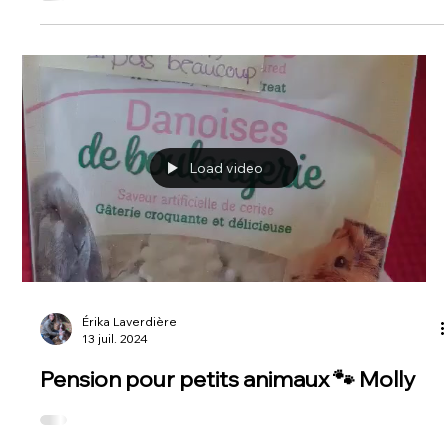
Érika Laverdière
18 juil. 2024
Saviez-vous que les lapins peuvent
apprendre à aller à la litière ? 🐰
Load video