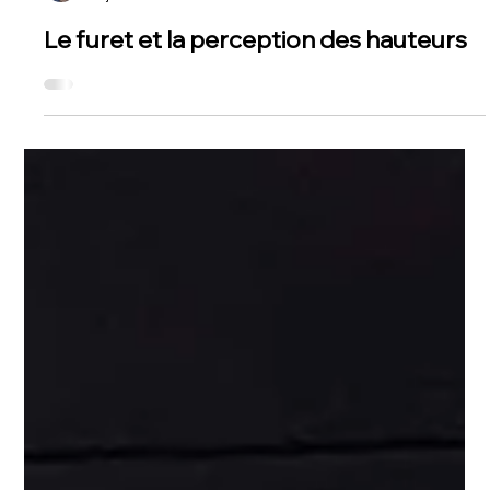
Érika Laverdière
11 juil. 2024
Le furet et la perception des hauteurs