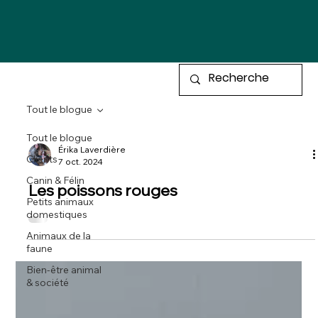
Tout le blogue
Tout le blogue
Érika Laverdière
Clients
7 oct. 2024
Canin & Félin
Les poissons rouges
Petits animaux
domestiques
Animaux de la
faune
Bien-être animal
& société