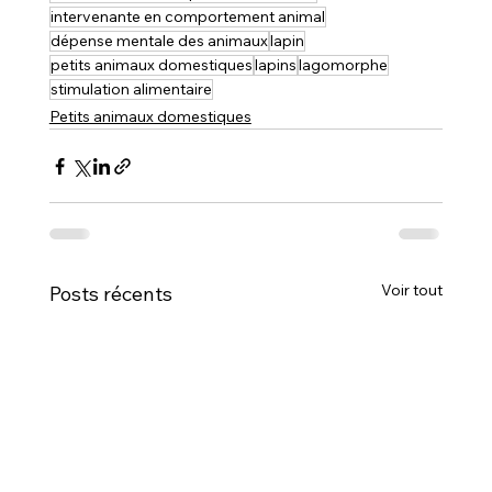
intervenante en comportement animal
dépense mentale des animaux
lapin
petits animaux domestiques
lapins
lagomorphe
stimulation alimentaire
Petits animaux domestiques
Voir tout
Posts récents