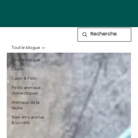
Tout le blogue
Tout le blogue
Clients
Canin & Félin
Petits animaux
domestiques
Animaux de la
faune
Bien-être animal
& société