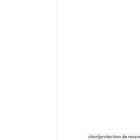
chiot
protection de resso