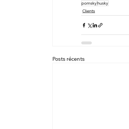
pomsky
husky
Clients
Posts récents