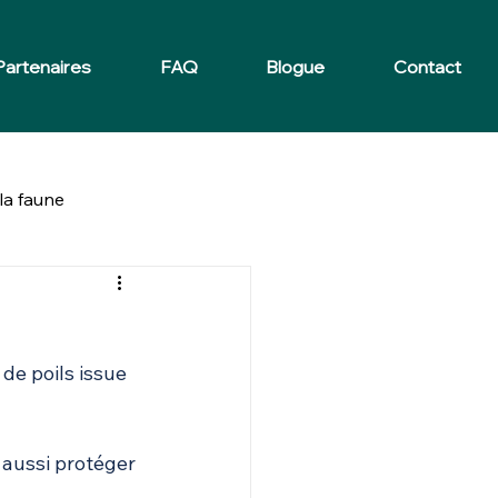
Partenaires
FAQ
Blogue
Contact
la faune
de poils issue 
 aussi protéger 