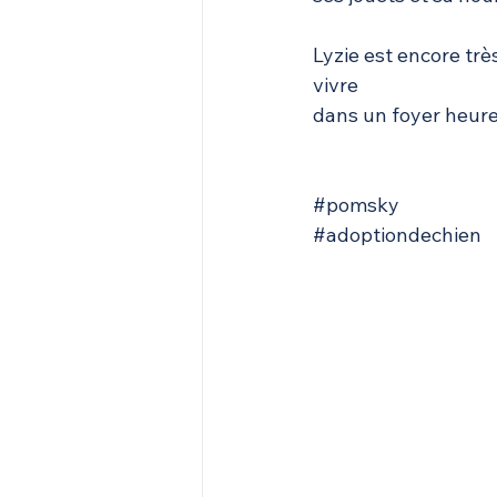
Lyzie est encore trè
vivre 
dans un foyer heure
#pomsky
#adoptiondechien