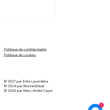
Politique de confidentialité
Politique de cookies
e - La peur des enfants
© 2021 par Érika Laverdière
© 2024 par WomaGlobal
© 2026 par Marc-André Cayer
1