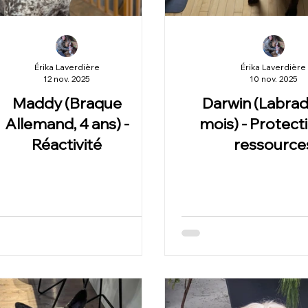
Érika Laverdière
Érika Laverdière
12 nov. 2025
10 nov. 2025
Maddy (Braque
Darwin (Labrad
Allemand, 4 ans) -
mois) - Protect
Réactivité
ressource