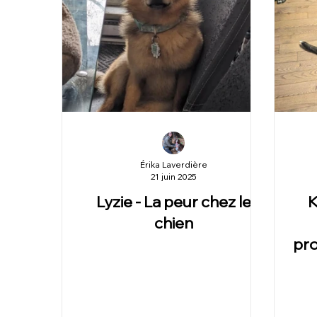
Érika Laverdière
21 juin 2025
Lyzie - La peur chez le
K
chien
pro