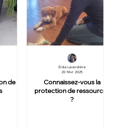
Érika Laverdière
20 févr. 2025
ion de
Connaissez-vous la
s
protection de ressources
?