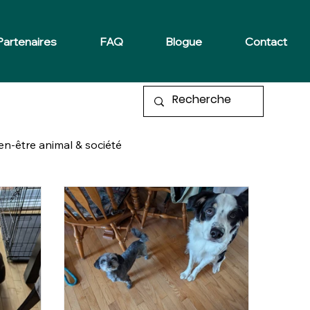
Partenaires
FAQ
Blogue
Contact
en-être animal & société