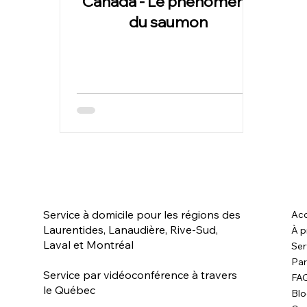
Canada - Le phénomène
du saumon
Service à domicile pour les régions des
Acc
Laurentides, Lanaudière, Rive-Sud,
À p
Laval et Montréal
Ser
Par
Service par vidéoconférence à travers
FA
le Québec
Bl