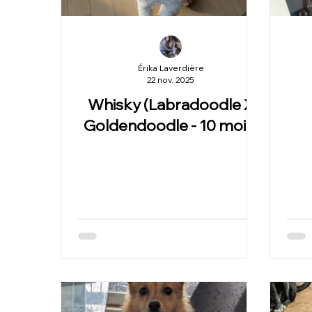
Érika Laverdière
22 nov. 2025
Whisky (Labradoodle X
Goldendoodle - 10 mois)