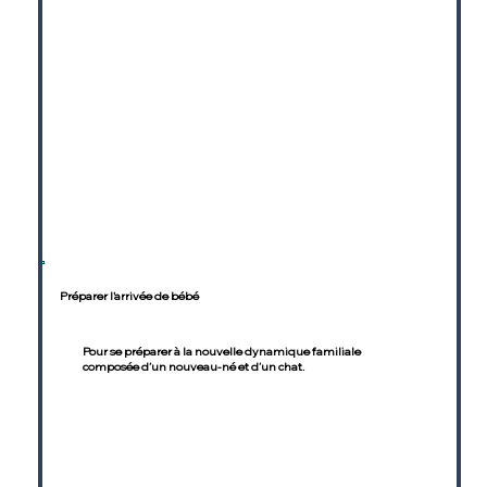
Préparer l'arrivée de bébé
Pour se préparer à la nouvelle dynamique familiale
composée d’un nouveau-né et d’un chat.