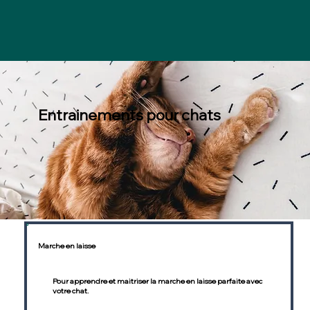
Entrainements pour chats
Marche en laisse
Pour apprendre et maitriser la marche en laisse parfaite avec
votre chat.