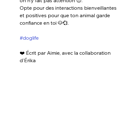
on n’y fait pas attention 😔.
Opte pour des interactions bienveillantes 
et positives pour que ton animal garde 
confiance en toi 🐶💞.
#doglife
❤️ Écrit par Aimie, avec la collaboration 
d'Érika