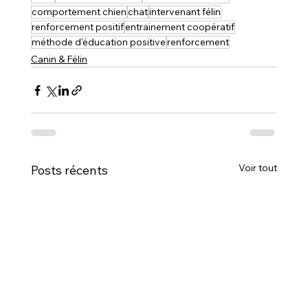
comportement chien
chat
intervenant félin
renforcement positif
entrainement coopératif
méthode d'éducation positive
renforcement
Canin & Félin
Voir tout
Posts récents