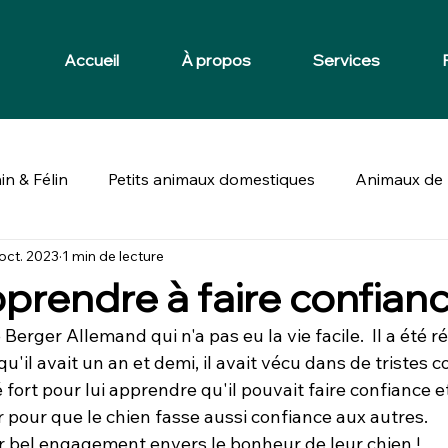
Accueil
À propos
Services
in & Félin
Petits animaux domestiques
Animaux de 
oct. 2023
1 min de lecture
prendre à faire confian
erger Allemand qui n'a pas eu la vie facile.  Il a été r
qu'il avait un an et demi, il avait vécu dans de tristes c
lé fort pour lui apprendre qu'il pouvait faire confiance 
er pour que le chien fasse aussi confiance aux autres. 
ur bel engagement envers le bonheur de leur chien ! 