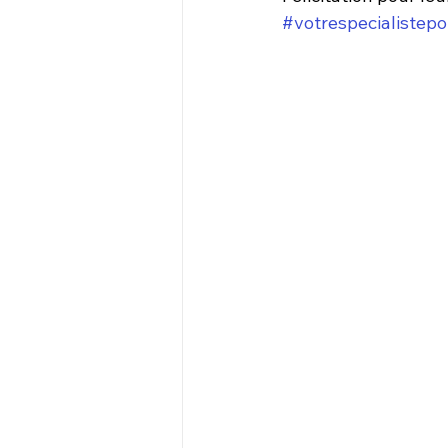
#votrespecialistep