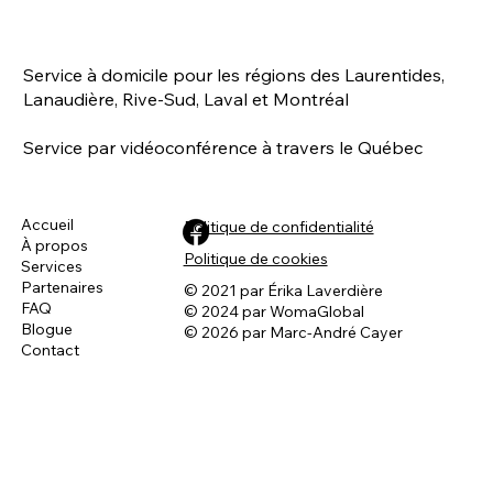
Service à domicile pour les régions des Laurentides,
Lanaudière, Rive-Sud, Laval et Montréal
Service par vidéoconférence à travers le Québec
Découvrir le DAQ pour les animaux
Accueil
Politique de confidentialité
À propos
Politique de cookies
Services
Partenaires
© 2021 par Érika Laverdière
FAQ
© 2024 par WomaGlobal
Blogue
© 2026 par Marc-André Cayer
Contact