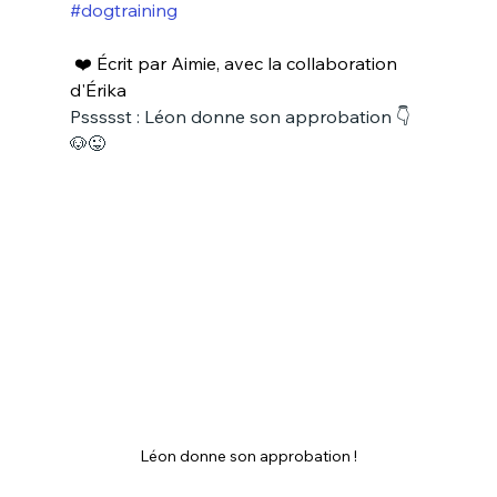
#dogtraining
 ❤️ Écrit par Aimie, avec la collaboration 
d'Érika
Pssssst : Léon donne son approbation 👇
🐶😜
Léon donne son approbation !