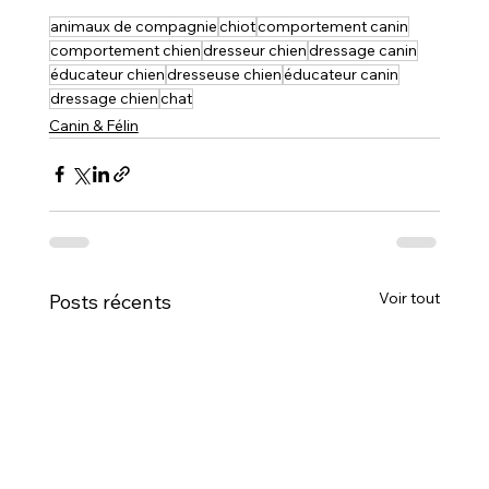
animaux de compagnie
chiot
comportement canin
comportement chien
dresseur chien
dressage canin
éducateur chien
dresseuse chien
éducateur canin
dressage chien
chat
Canin & Félin
Voir tout
Posts récents