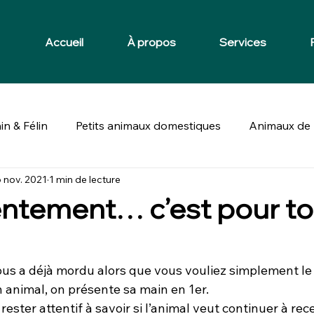
Accueil
À propos
Services
in & Félin
Petits animaux domestiques
Animaux de 
 nov. 2021
1 min de lecture
ntement… c’est pour tou
ous a déjà mordu alors que vous vouliez simplement le
 animal, on présente sa main en 1er.
ester attentif à savoir si l’animal veut continuer à rec