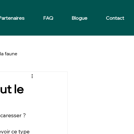
Partenaires
FAQ
Blogue
Contact
la faune
t le
 caresser ?
evoir ce type 