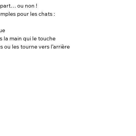
 part… ou non !
mples pour les chats : 
ue 
rs la main qui le touche 
es ou les tourne vers l’arrière 