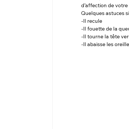
d’affection de votre
Quelques astuces si
-Il recule 
-Il fouette de la que
-Il tourne la tête ve
-Il abaisse les oreill