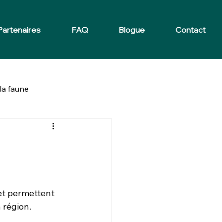
Partenaires
FAQ
Blogue
Contact
la faune
et permettent 
 région.