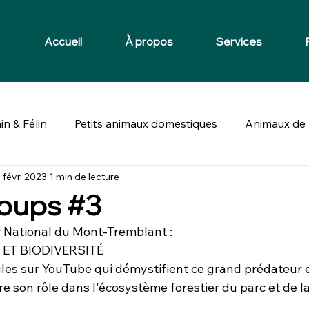
Accueil
À propos
Services
in & Félin
Petits animaux domestiques
Animaux de 
 févr. 2023
1 min de lecture
loups #3
c National du Mont-Tremblant :
 ET BIODIVERSITÉ
les sur YouTube qui démystifient ce grand prédateur 
 son rôle dans l'écosystème forestier du parc et de la